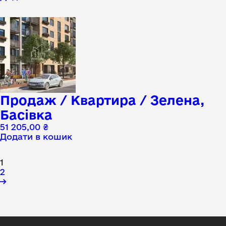
Продаж / Квартира / Зелена,
Басівка
51 205,00
₴
Додати в кошик
1
2
→