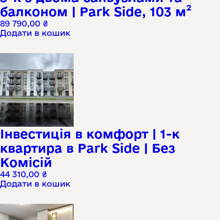
балконом | Park Side, 103 м²
89 790,00
₴
Додати в кошик
Інвестиція в комфорт | 1-к
квартира в Park Side | Без
Комісій
44 310,00
₴
Додати в кошик