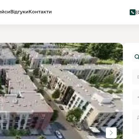
ейси
Відгуки
Контакти
(