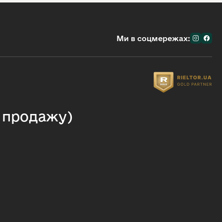
Ми в соцмережах:
я продажу)