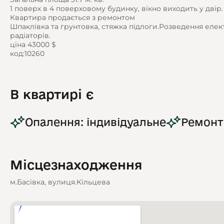
1 поверх в 4 поверховому будинку, вікно виходить у двір.
Квартира продається з ремонтом
Шпаклівка та грунтовка, стяжка підлоги.Розведення елек
радіаторів.
ціна 43000 $
код:10260
В квартирі є
Опалення: індивідуальне
Ремонт
Місцезнаходження
м.Басівка, вулиця.Кільцева