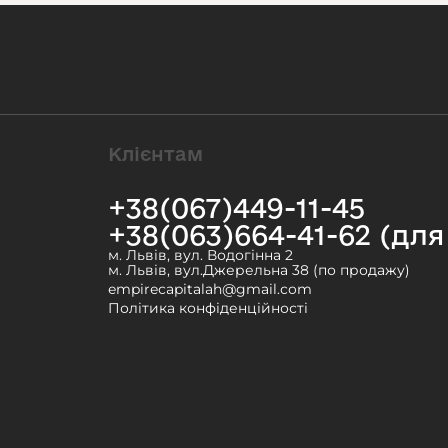
Клієнтам
+38(067)449-11-45
+38(063)664-41-62 (дл
м. Львів, вул. Водогінна 2
м. Львів, вул.Джерельна 38 (по продажу)
empirecapitalah@gmail.com
Політика конфіденційності