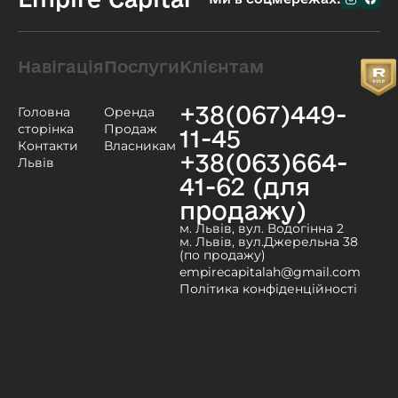
Навігація
Послуги
Клієнтам
+38(067)449-
Головна
Оренда
сторінка
Продаж
11-45
Контакти
Власникам
+38(063)664-
Львів
41-62 (для
продажу)
м. Львів, вул. Водогінна 2
м. Львів, вул.Джерельна 38
(по продажу)
empirecapitalah@gmail.com
Політика конфіденційності