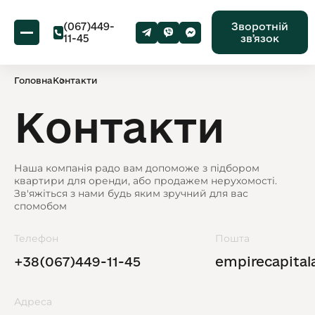
(067)449-
Зворотній
11-45
звʼязок
Головна
Контакти
Контакти
Наша компанія радо вам допоможе з підбором
квартири для оренди, або продажем нерухомості.
Зв'яжіться з нами будь яким зручний для вас
спомобом
Телефон
Пошта
+38(067)449-11-45
empirecapita
Адреса