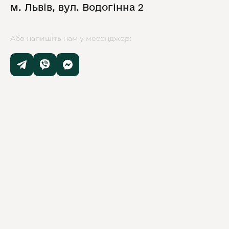
м. Львів, вул. Водогінна 2
Або напишіть нам у месенджер: