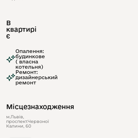
В
квартирі
є
Опалення:
будинкове
( власна
котельня)
Ремонт:
дизайнерський
ремонт
Місцезнаходження
м.Львів,
проспект.Червоної
Калини, 60