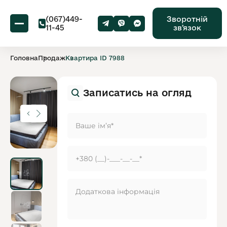
(067)449-
Зворотній
11-45
звʼязок
Головна
Продаж
Квартира ID 7988
Записатись на огляд