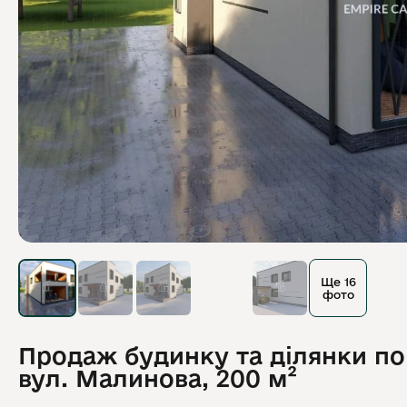
Ще 16
фото
Продаж будинку та ділянки по
вул. Малинова, 200 м²