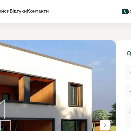
ейси
Відгуки
Контакти
(