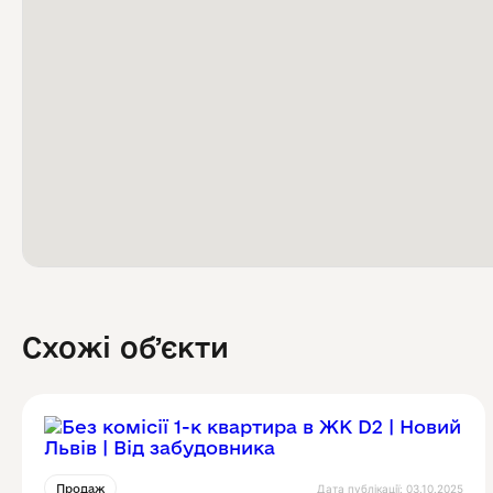
Схожі обʼєкти
Дата публікації: 03.10.2025
Продаж