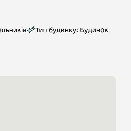
ельників
Тип будинку: Будинок