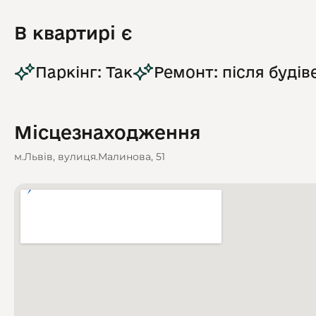
В квартирі є
Паркінг: Так
Ремонт: після будів
Місцезнаходження
м.Львів, вулиця.Малинова, 51