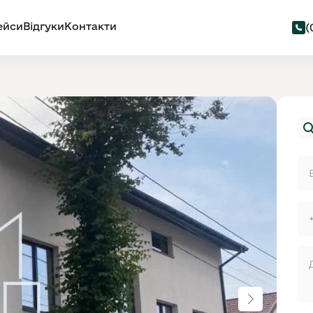
ейси
Відгуки
Контакти
(