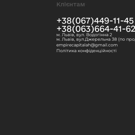
Клієнтам
+38(067)449-11-45
+38(063)664-41-6
м. Львів, вул. Водогінна 2
м. Львів, вул.Джерельна 38 (по пр
empirecapitalah@gmail.com
Політика конфіденційності