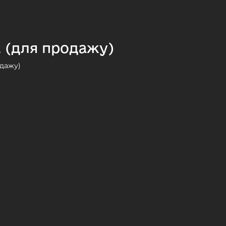
2 (для продажу)
одажу)