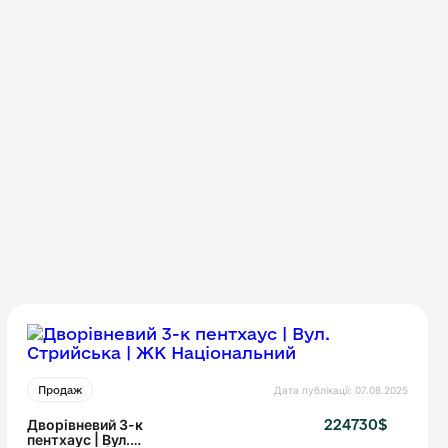
Дата публікації: 07.08.2025
Продаж
Дворівневий 3-к
224730$
пентхаус | Вул.