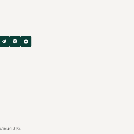
альця 31/2