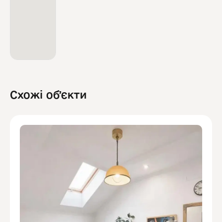
Схожі обʼєкти