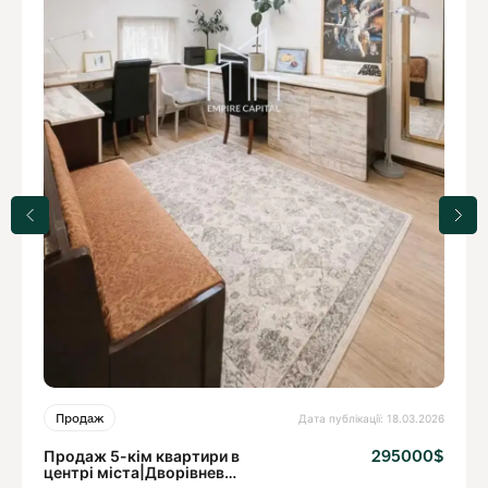
Дата публікації: 18.03.2026
Продаж
Продаж 5-кім квартири в
295000$
центрі міста|Дворівнева