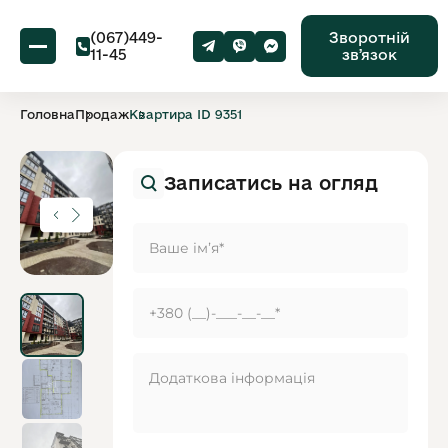
(067)449-
Зворотній
11-45
звʼязок
Головна
Продаж
Квартира ID 9351
Записатись на огляд