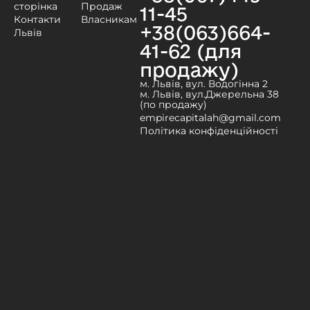
сторінка
Продаж
11-45
Контакти
Власникам
+38(063)664-
Львів
41-62 (для
продажу)
м. Львів, вул. Водогінна 2
м. Львів, вул.Джерельна 38
(по продажу)
empirecapitalah@gmail.com
Політика конфіденційності