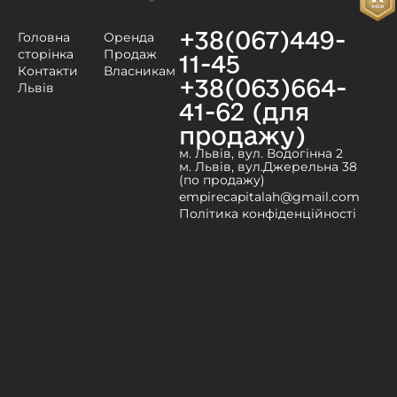
+38(067)449-
Головна
Оренда
сторінка
Продаж
11-45
Контакти
Власникам
+38(063)664-
Львів
41-62 (для
продажу)
м. Львів, вул. Водогінна 2
м. Львів, вул.Джерельна 38
(по продажу)
empirecapitalah@gmail.com
Політика конфіденційності