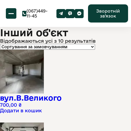
(067)449-
Зворотній
11-45
звʼязок
Інший об'єкт
Відображаються усі з 10 результатів
вул.В.Великого
700,00
₴
Додати в кошик