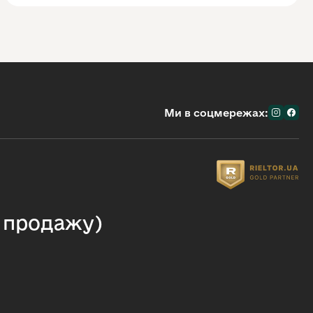
Ми в соцмережах:
я продажу)