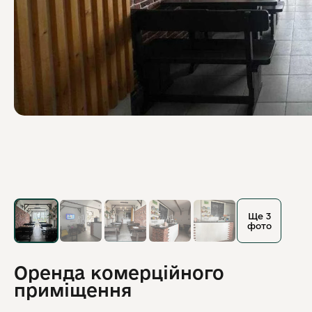
Ще 3
фото
Оренда комерційного
приміщення