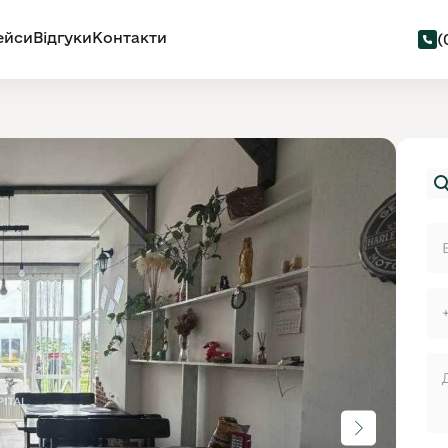
ейси
Відгуки
Контакти
(