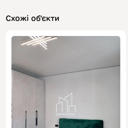
Схожі обʼєкти