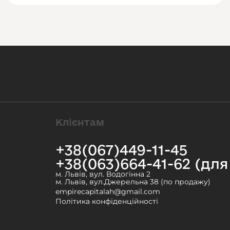
Клієнтам
+38(067)449-11-45
+38(063)664-41-62 (дл
м. Львів, вул. Водогінна 2
м. Львів, вул.Джерельна 38 (по продажу)
empirecapitalah@gmail.com
Політика конфіденційності