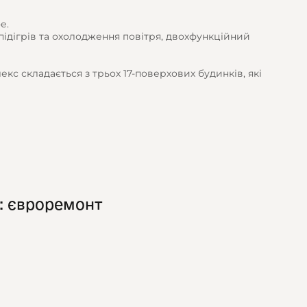
е.
підігрів та охолодження повітря, двохфункційний
кс складається з трьох 17-поверхових будинків, які
: євроремонт