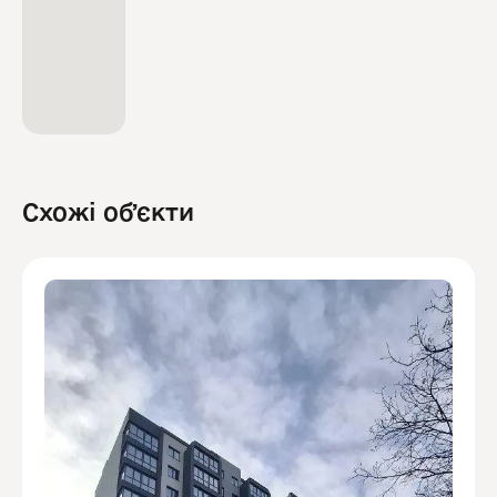
Схожі обʼєкти