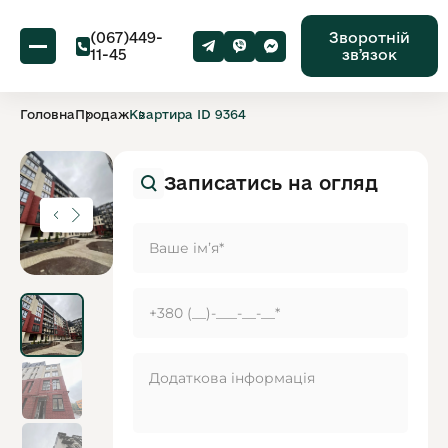
(067)449-
Зворотній
11-45
звʼязок
Головна
Продаж
Квартира ID 9364
Записатись на огляд