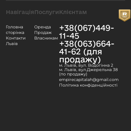
Навігація
Послуги
Клієнтам
+38(067)449-
Головна
Оренда
сторінка
Продаж
11-45
Контакти
Власникам
+38(063)664-
Львів
41-62 (для
продажу)
м. Львів, вул. Водогінна 2
м. Львів, вул.Джерельна 38
(по продажу)
empirecapitalah@gmail.com
Політика конфіденційності