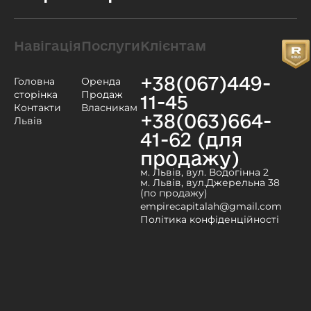
Навігація
Послуги
Клієнтам
+38(067)449-
Головна
Оренда
сторінка
Продаж
11-45
Контакти
Власникам
+38(063)664-
Львів
41-62 (для
продажу)
м. Львів, вул. Водогінна 2
м. Львів, вул.Джерельна 38
(по продажу)
empirecapitalah@gmail.com
Політика конфіденційності