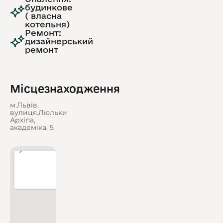
будинкове
( власна
котельня)
Ремонт:
дизайнерський
ремонт
Місцезнаходження
м.Львів,
вулиця.Люльки
Архіпа,
академіка, 5