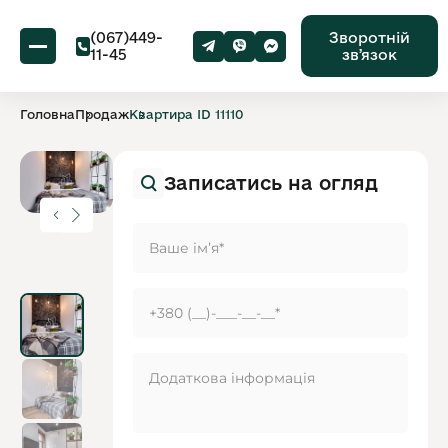
(067)449-
Зворотній
11-45
звʼязок
Головна
Продаж
Квартира ID 11110
Записатись на огляд