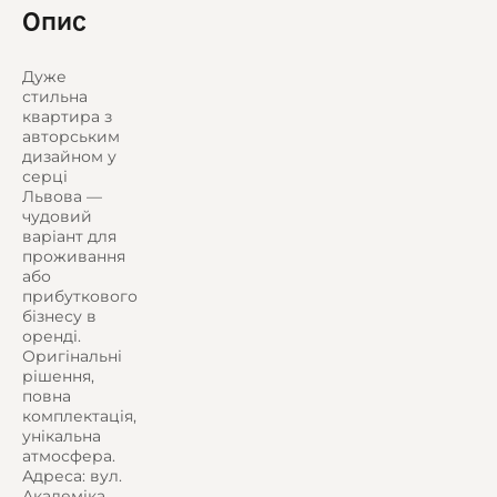
Опис
Дуже
стильна
квартира з
авторським
дизайном у
серці
Львова —
чудовий
варіант для
проживання
або
прибуткового
бізнесу в
оренді.
Оригінальні
рішення,
повна
комплектація,
унікальна
атмосфера.
Адреса: вул.
Академіка