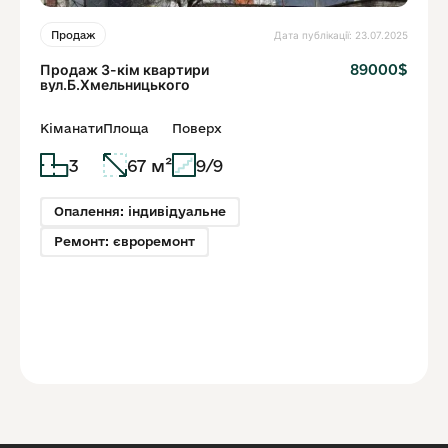
Дата публікації: 23.07.2025
Продаж
Продаж 3-кім квартири
89000$
вул.Б.Хмельницького
Кіманати
Площа
Поверх
3
67 м²
9/9
Опалення: індивідуальне
Ремонт: євроремонт