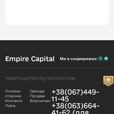
Empire Capital
Ми в соцмережах:
Навігація
Послуги
Клієнтам
+38(067)449-
Головна
Оренда
сторінка
Продаж
11-45
Контакти
Власникам
+38(063)664-
Львів
41-62 (для