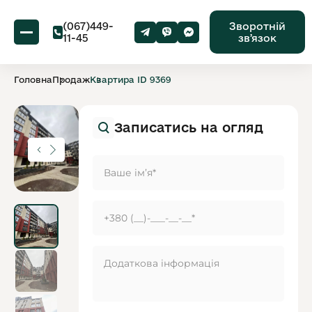
(067)449-
Зворотній
11-45
звʼязок
Головна
Продаж
Квартира ID 9369
Записатись на огляд