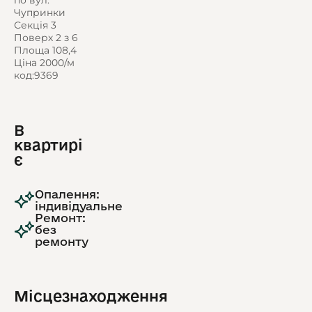
по вул.
Чупринки
Секція 3
Поверх 2 з 6
Площа 108,4
Ціна 2000/м
код:9369
В
квартирі
є
Опалення:
індивідуальне
Ремонт:
без
ремонту
Місцезнаходження