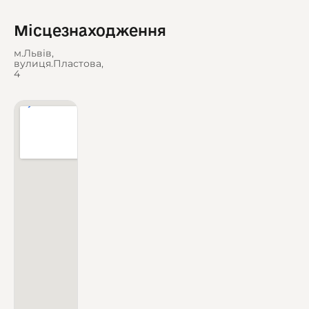
Місцезнаходження
м.Львів,
вулиця.Пластова,
4