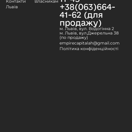
Контакти
Власникам
+38(063)664-
Львів
41-62 (для
продажу)
м. Львів, вул. Водогінна 2
м. Львів, вул.Джерельна 38
(по продажу)
empirecapitalah@gmail.com
Політика конфіденційності