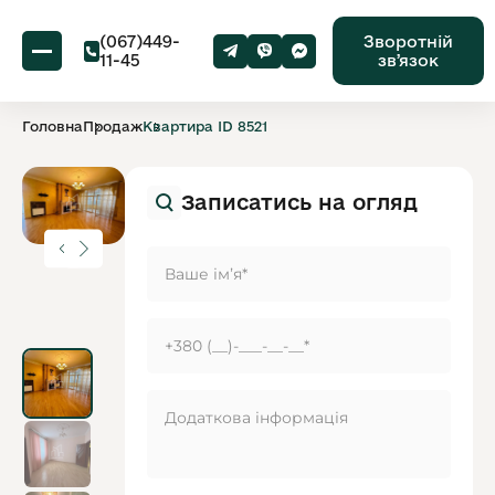
(067)449-
Зворотній
11-45
звʼязок
Головна
Продаж
Квартира ID 8521
Записатись на огляд