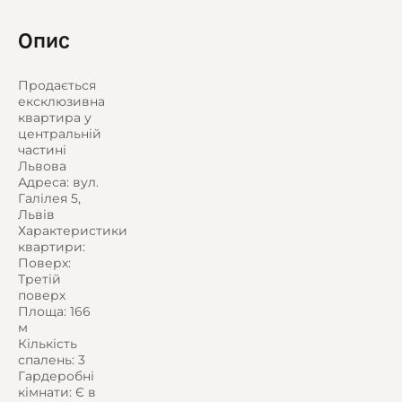
Опис
Продається
ексклюзивна
квартира у
центральній
частині
Львова
Адреса: вул.
Галілея 5,
Львів
Характеристики
квартири:
Поверх:
Третій
поверх
Площа: 166
м
Кількість
спалень: 3
Гардеробні
кімнати: Є в