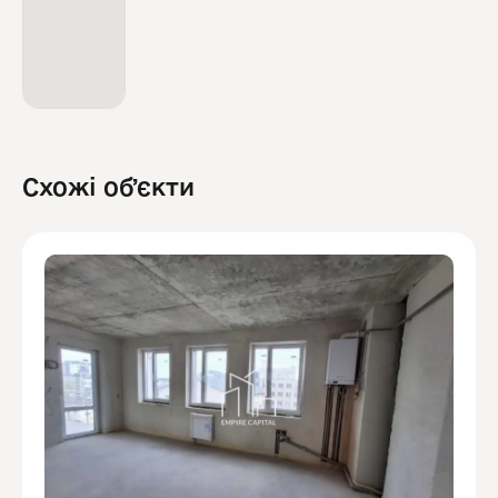
Схожі обʼєкти