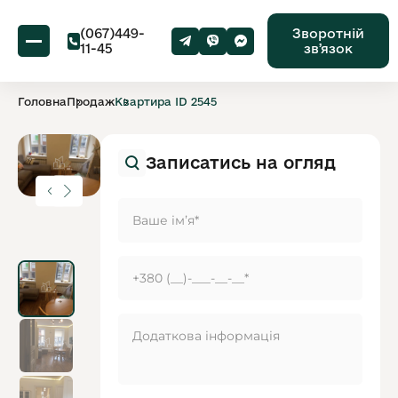
(067)449-
Зворотній
11-45
звʼязок
Головна
Продаж
Квартира ID 2545
Записатись на огляд