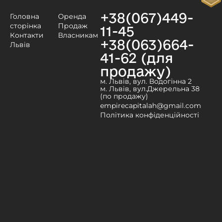
+38(067)449-
Головна
Оренда
сторінка
Продаж
11-45
Контакти
Власникам
+38(063)664-
Львів
41-62 (для
продажу)
м. Львів, вул. Водогінна 2
м. Львів, вул.Джерельна 38
(по продажу)
empirecapitalah@gmail.com
Політика конфіденційності