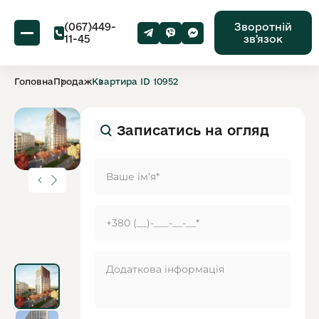
(067)449-
Зворотній
11-45
звʼязок
Головна
Продаж
Квартира ID 10952
Записатись на огляд