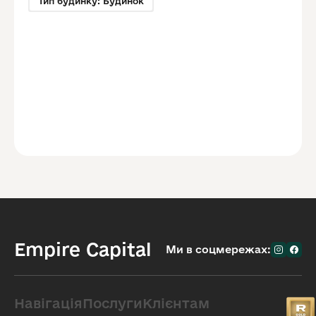
Тип будинку: Будинок
Empire Capital
Ми в соцмережах:
Навігація
Послуги
Клієнтам