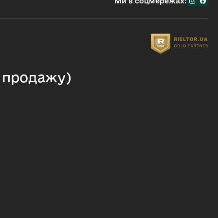
Ми в соцмережах:
я продажу)