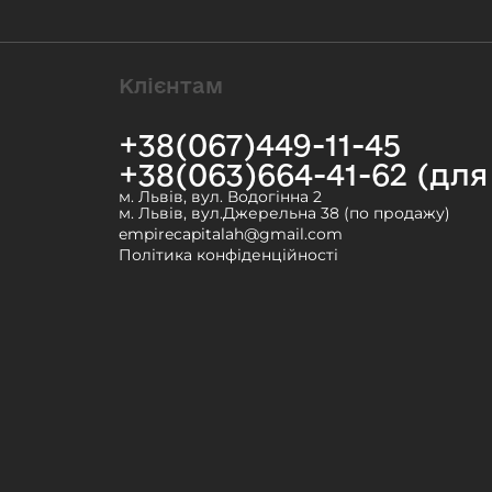
Клієнтам
+38(067)449-11-45
+38(063)664-41-62 (дл
м. Львів, вул. Водогінна 2
м. Львів, вул.Джерельна 38 (по продажу)
empirecapitalah@gmail.com
Політика конфіденційності