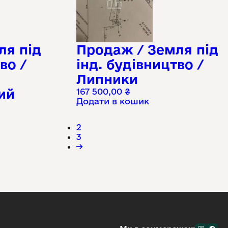
ля під
Продаж / Земля під
во /
інд. будівництво /
Липники
ий
167 500,00
₴
Додати в кошик
2
3
→