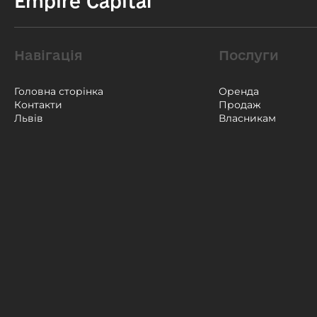
Empire Capital
Навігація
Послуги
Головна сторінка
Оренда
Контакти
Продаж
Львів
Власникам