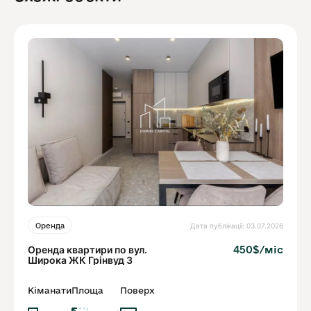
Дата публікації: 03.07.2026
Оренда
Оренда квартири по вул.
450$/міс
Широка ЖК Грінвуд 3
Кіманати
Площа
Поверх