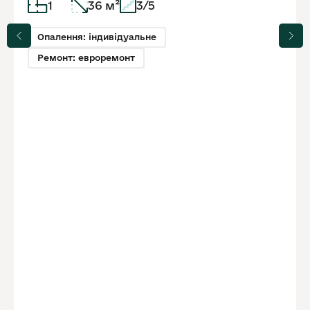
1
36 м²
3/5
Опалення: індивідуальне
Ремонт: евроремонт