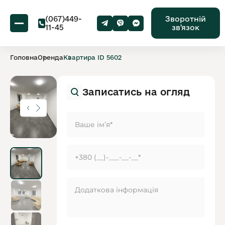
(067)449-
Зворотній
11-45
звʼязок
Головна
Оренда
Квартира ID 5602
Записатись на огляд