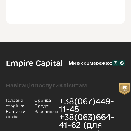
Empire Capital
Ми в соцмережах:
Навігація
Послуги
Клієнтам
+38(067)449-
Головна
Оренда
сторінка
Продаж
11-45
Контакти
Власникам
+38(063)664-
Львів
41-62 (для