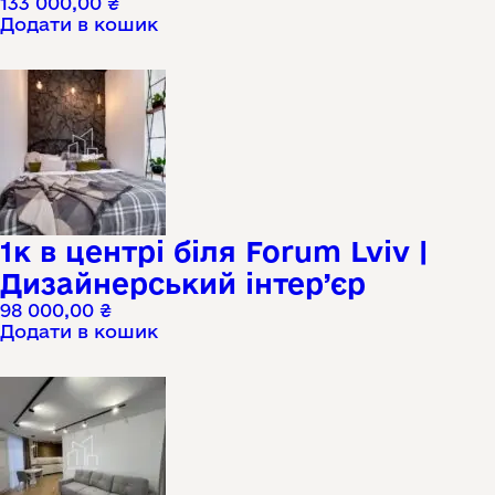
133 000,00
₴
Додати в кошик
1к в центрі біля Forum Lviv |
Дизайнерський інтер’єр
98 000,00
₴
Додати в кошик