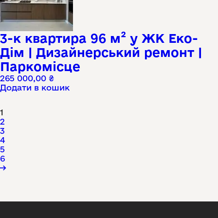
3-к квартира 96 м² у ЖК Еко-
Дім | Дизайнерський ремонт |
Паркомісце
265 000,00
₴
Додати в кошик
1
2
3
4
5
6
→