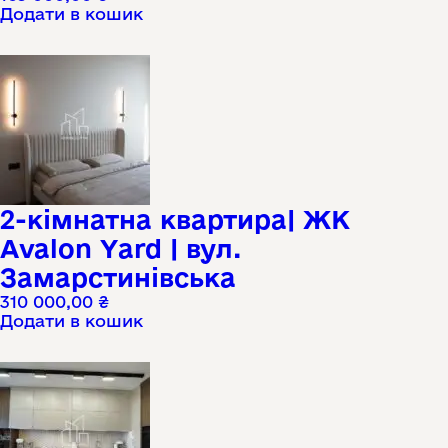
Додати в кошик
2-кімнатна квартира| ЖК
Avalon Yard | вул.
Замарстинівська
310 000,00
₴
Додати в кошик