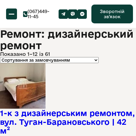
(067)449-
Зворотній
11-45
звʼязок
Ремонт: дизайнерський
ремонт
Показано 1–12 із 61
1-к з дизайнерським ремонтом,
вул. Туган-Барановського | 42
м²