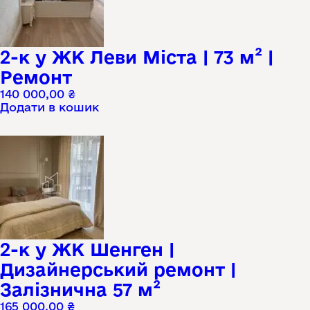
2-к у ЖК Леви Міста | 73 м² |
Ремонт
140 000,00
₴
Додати в кошик
2-к у ЖК Шенген |
Дизайнерський ремонт |
Залізнична 57 м²
165 000,00
₴