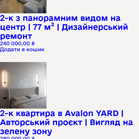
2-к з панорамним видом на
центр | 77 м² | Дизайнерський
ремонт
240 000,00
₴
Додати в кошик
2-к квартира в Avalon YARD |
Авторський проєкт | Вигляд на
зелену зону
280 000,00
₴