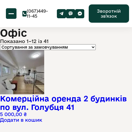
(067)449-
Зворотній
11-45
звʼязок
Офіс
Показано 1–12 із 41
Комерційна оренда 2 будинків
по вул. Голубця 41
5 000,00
₴
Додати в кошик