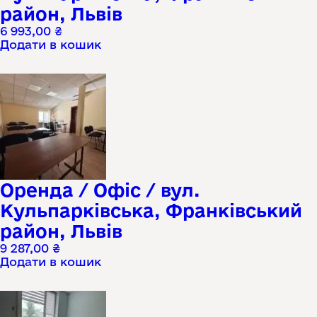
район, Львів
6 993,00
₴
Додати в кошик
Оренда / Офіс / вул.
Кульпарківська, Франківський
район, Львів
9 287,00
₴
Додати в кошик