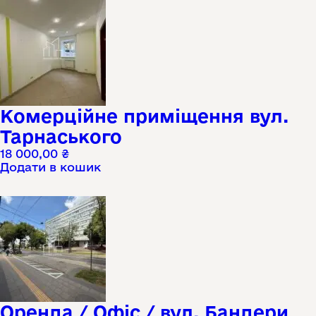
Комерційне приміщення вул.
Тарнаського
18 000,00
₴
Додати в кошик
Оренда / Офіс / вул. Бандери