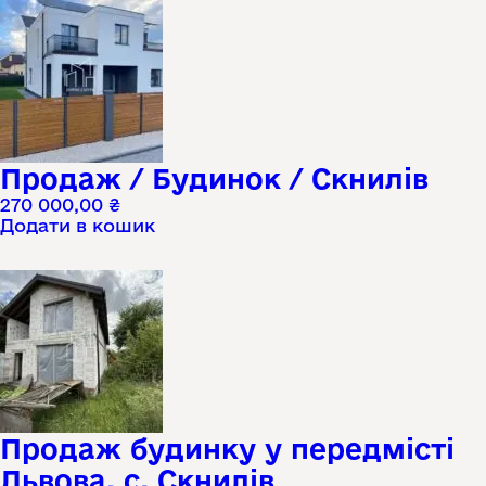
Продаж / Будинок / Скнилів
270 000,00
₴
Додати в кошик
Продаж будинку у передмісті
Львова, с. Скнилів