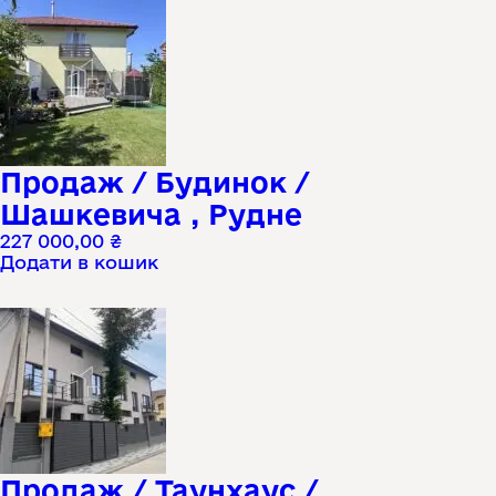
Продаж / Будинок /
Шашкевича , Рудне
227 000,00
₴
Додати в кошик
Продаж / Таунхаус /