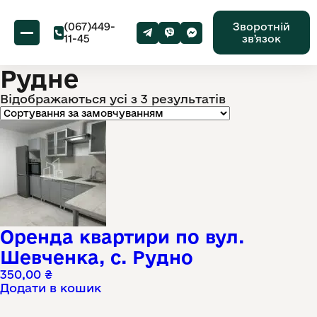
(067)449-
Зворотній
11-45
звʼязок
Рудне
Відображаються усі з 3 результатів
Оренда квартири по вул.
Шевченка, с. Рудно
350,00
₴
Додати в кошик