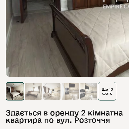
Ще 10
фото
Здається в оренду 2 кімнатна
квартира по вул. Розточчя