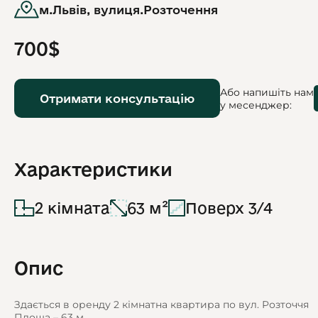
м.Львів, вулиця.Розточення
700$
Або напишіть нам
Отримати консультацію
у месенджер:
Характеристики
2 кімната
63 м²
Поверх 3/4
Опис
Здається в оренду 2 кімнатна квартира по вул. Розточчя
Площа – 63 м.