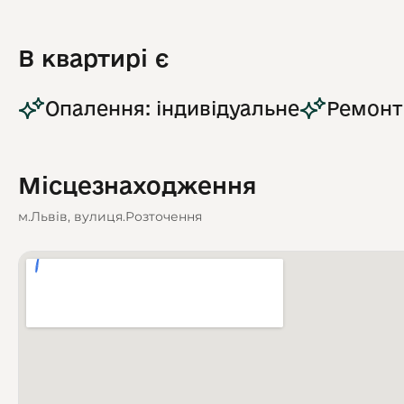
В квартирі є
Опалення: індивідуальне
Ремонт
Місцезнаходження
м.Львів, вулиця.Розточення