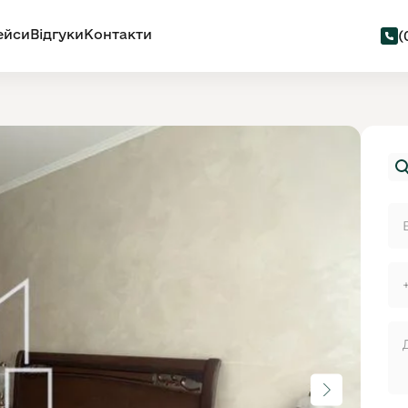
ейси
Відгуки
Контакти
(