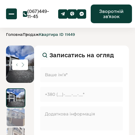
(067)449-
Зворотній
11-45
звʼязок
Головна
Продаж
Квартира ID 11449
Записатись на огляд