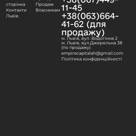
сторінка
Продаж
11-45
Контакти
Власникам
+38(063)664-
Львів
41-62 (для
продажу)
м. Львів, вул. Водогінна 2
м. Львів, вул.Джерельна 38
(по продажу)
empirecapitalah@gmail.com
Політика конфіденційності