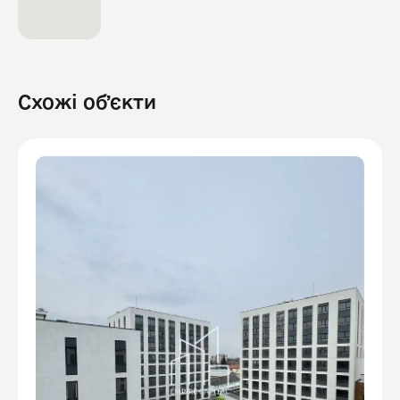
Схожі обʼєкти