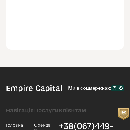
Empire Capital
Ми в соцмережах:
Навігація
Послуги
Клієнтам
+38(067)449-
Головна
Оренда