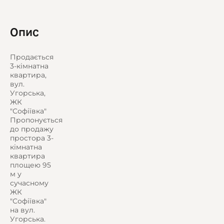
Опис
Продається
3-кімнатна
квартира,
вул.
Угорська,
ЖК
"Софіївка"
Пропонується
до продажу
простора 3-
кімнатна
квартира
площею 95
м у
сучасному
ЖК
"Софіївка"
на вул.
Угорська.