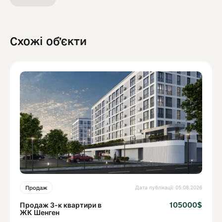
Схожі обʼєкти
Дата публікації: 05.08.2026
Продаж
Продаж 3-к квартири в
105000$
ЖК Шенген