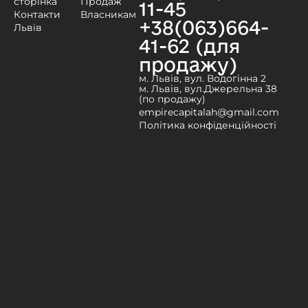
сторінка
Продаж
11-45
Контакти
Власникам
+38(063)664-
Львів
41-62 (для
продажу)
м. Львів, вул. Водогінна 2
м. Львів, вул.Джерельна 38
(по продажу)
empirecapitalah@gmail.com
Політика конфіденційності