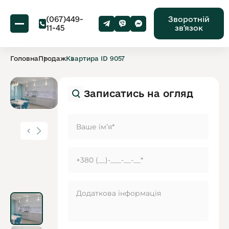
(067)449-
Зворотній
11-45
звʼязок
Головна
Продаж
Квартира ID 9057
Записатись на огляд