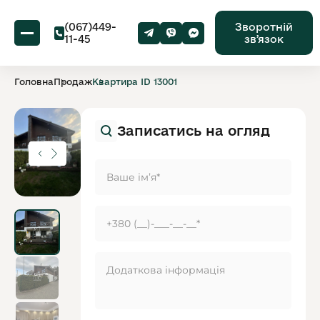
(067)449-
Зворотній
11-45
звʼязок
Головна
Продаж
Квартира ID 13001
Записатись на огляд