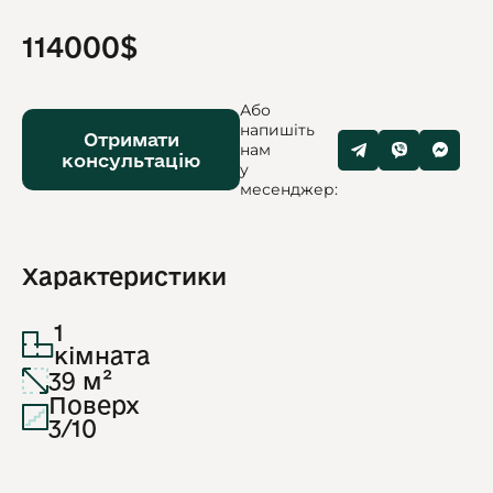
114000$
Або
напишіть
Отримати
нам
консультацію
у
месенджер:
Характеристики
1
кімната
39 м²
Поверх
3/10