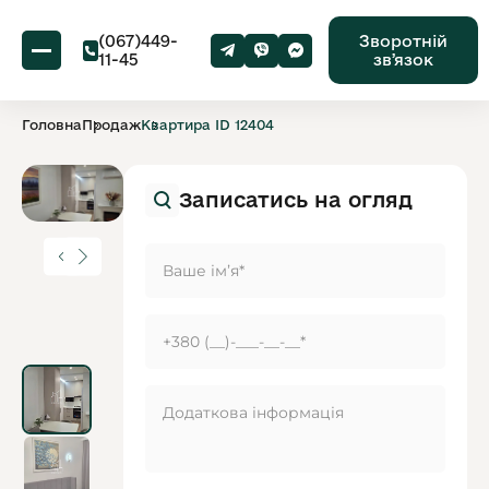
(067)449-
Зворотній
11-45
звʼязок
Головна
Продаж
Квартира ID 12404
Записатись на огляд