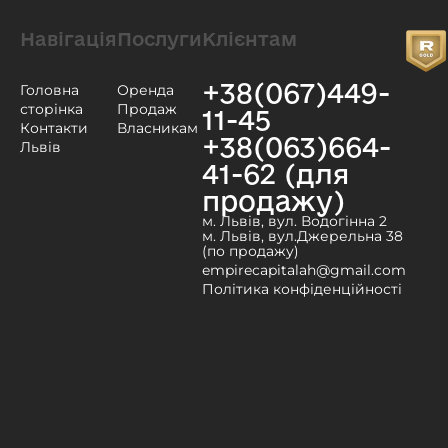
Навігація
Послуги
Клієнтам
+38(067)449-
Головна
Оренда
сторінка
Продаж
11-45
Контакти
Власникам
+38(063)664-
Львів
41-62 (для
продажу)
м. Львів, вул. Водогінна 2
м. Львів, вул.Джерельна 38
(по продажу)
empirecapitalah@gmail.com
Політика конфіденційності