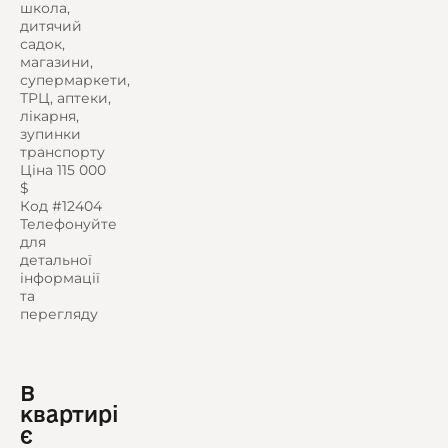
школа,
дитячий
садок,
магазини,
супермаркети,
ТРЦ, аптеки,
лікарня,
зупинки
транспорту
Ціна 115 000
$
Код #12404
Телефонуйте
для
детальної
інформації
та
перегляду
В
квартирі
є