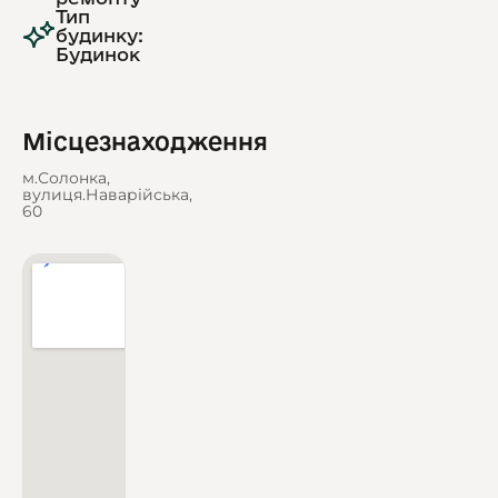
Тип
будинку:
Будинок
Місцезнаходження
м.Солонка,
вулиця.Наварійська,
60