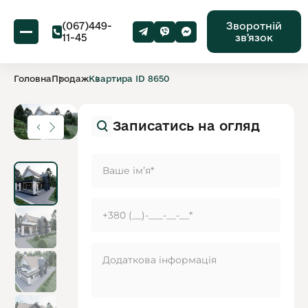
(067)449-
Зворотній
11-45
звʼязок
Головна
Продаж
Квартира ID 8650
Записатись на огляд