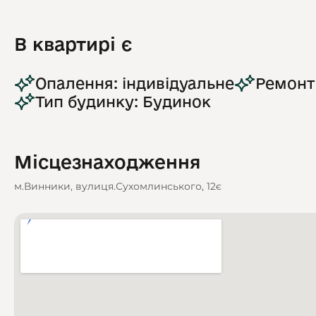
В квартирі є
Опалення: індивідуальне
Ремонт
Тип будинку: Будинок
Місцезнаходження
м.Винники, вулиця.Сухомлинського, 12є