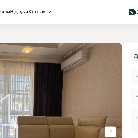
ейси
Відгуки
Контакти
(