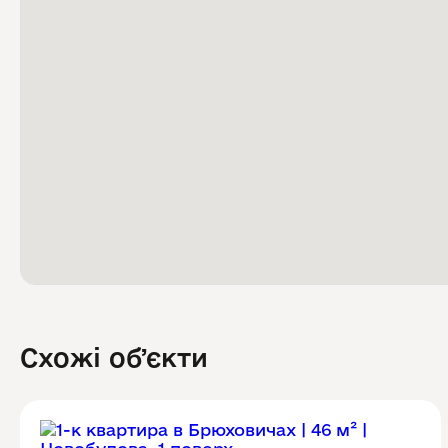
Схожі обʼєкти