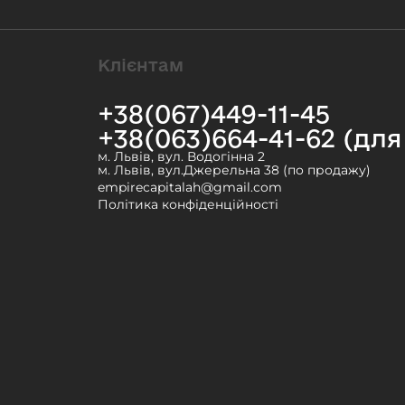
Клієнтам
+38(067)449-11-45
+38(063)664-41-62 (дл
м. Львів, вул. Водогінна 2
м. Львів, вул.Джерельна 38 (по продажу)
empirecapitalah@gmail.com
Політика конфіденційності