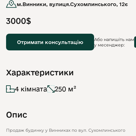
м.Винники, вулиця.Сухомлинського, 12є
3000$
Або напишіть нам
Отримати консультацію
у месенджер:
Характеристики
4 кімната
250 м²
Опис
Продаж будинку у Винниках по вул. Сухомлинського