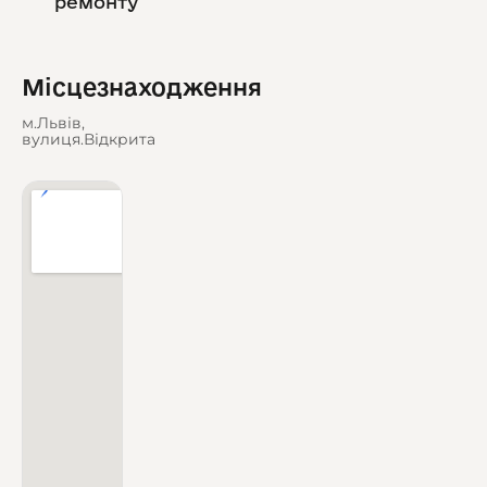
ремонту
Місцезнаходження
м.Львів,
вулиця.Відкрита