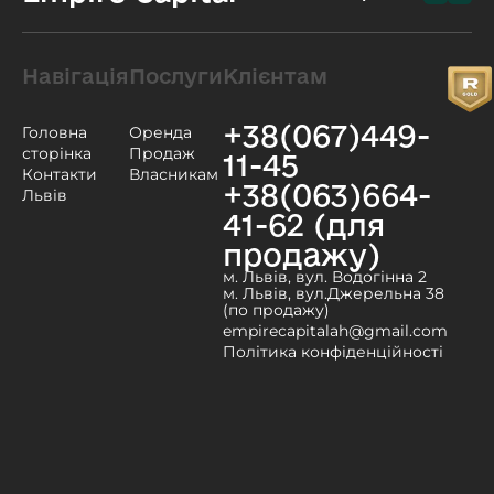
Навігація
Послуги
Клієнтам
+38(067)449-
Головна
Оренда
сторінка
Продаж
11-45
Контакти
Власникам
+38(063)664-
Львів
41-62 (для
продажу)
м. Львів, вул. Водогінна 2
м. Львів, вул.Джерельна 38
(по продажу)
empirecapitalah@gmail.com
Політика конфіденційності