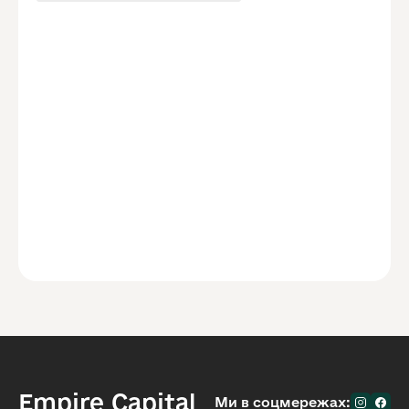
Empire Capital
Ми в соцмережах: