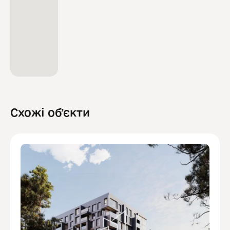
Схожі обʼєкти