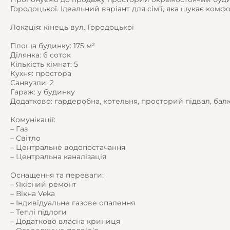
Городоцької. Ідеальний варіант для сім’ї, яка шукає ком
Локація: кінець вул. Городоцької
Площа будинку: 175 м²
Ділянка: 6 соток
Кількість кімнат: 5
Кухня: простора
Санвузли: 2
Гараж: у будинку
Додатково: гардеробна, котельня, просторий підвал, бал
Комунікації:
– Газ
– Світло
– Центральне водопостачання
– Центральна каналізація
Оснащення та переваги:
– Якісний ремонт
– Вікна Veka
– Індивідуальне газове опалення
– Теплі підлоги
– Додатково власна криниця