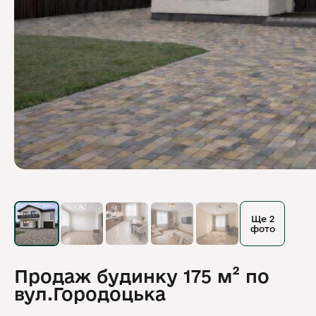
Ще 2
фото
Продаж будинку 175 м² по
вул.Городоцька