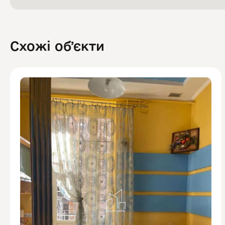
Схожі обʼєкти