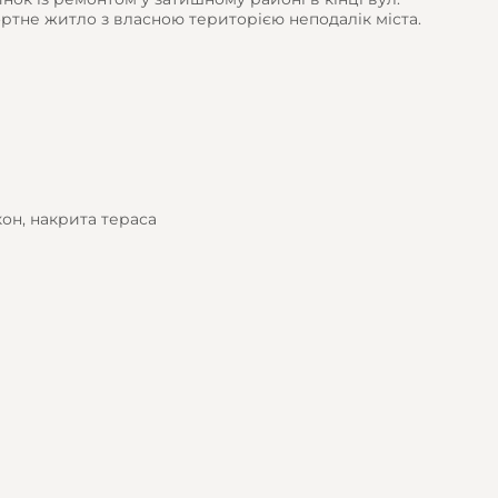
фортне житло з власною територією неподалік міста.
кон, накрита тераса