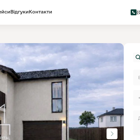
ейси
Відгуки
Контакти
(