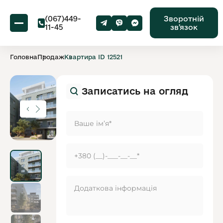
(067)449-
Зворотній
11-45
звʼязок
Головна
Продаж
Квартира ID 12521
Записатись на огляд