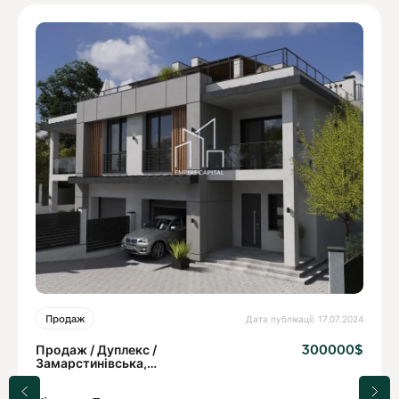
Дата публікації: 17.07.2024
Продаж
Продаж / Дуплекс /
300000$
Замарстинівська,
Шевченківський район,
Львів