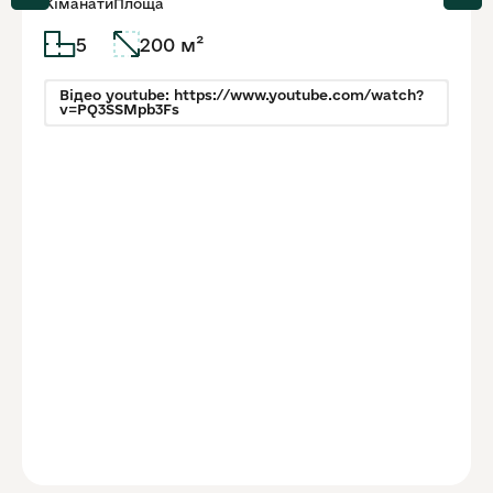
Кіманати
Площа
5
200 м²
Відео youtube: https://www.youtube.com/watch?
v=PQ3SSMpb3Fs