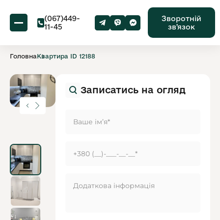
(067)449-
Зворотній
11-45
звʼязок
Головна
Квартира ID 12188
Записатись на огляд