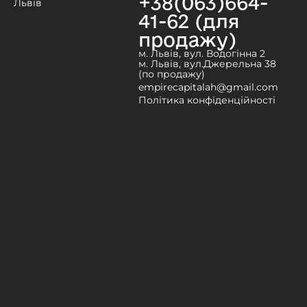
+38(063)664-
Львів
41-62 (для
продажу)
м. Львів, вул. Водогінна 2
м. Львів, вул.Джерельна 38
(по продажу)
empirecapitalah@gmail.com
Політика конфіденційності