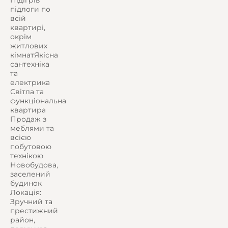
Підігрів
підлоги по
всій
квартирі,
окрім
житлових
кімнатЯкісна
сантехніка
та
електрика
Світла та
функціональна
квартира
Продаж з
меблями та
всією
побутовою
технікою
Новобудова,
заселений
будинок
Локація:
Зручний та
престижний
район,