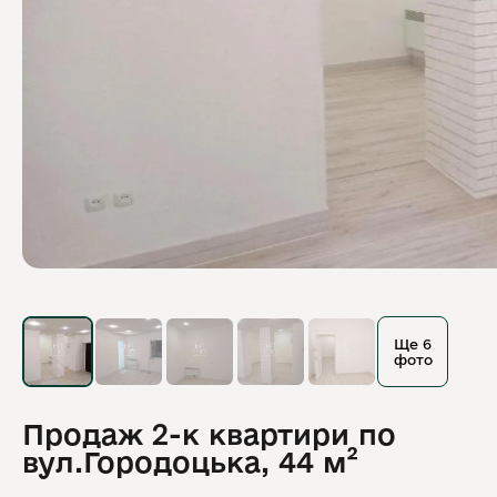
Ще 6
фото
Продаж 2-к квартири по
вул.Городоцька, 44 м²