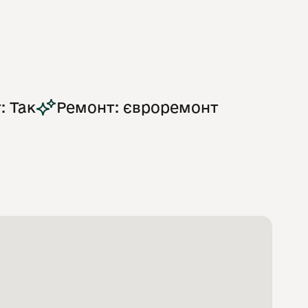
: Так
Ремонт: євроремонт