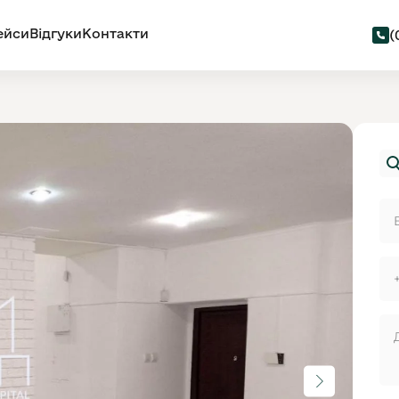
ейси
Відгуки
Контакти
(