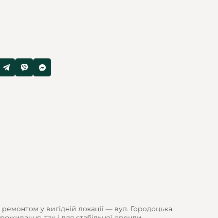
ремонтом у вигідній локації — вул. Городоцька,
оживання, так і для стабільної оренди.