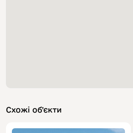
Схожі обʼєкти