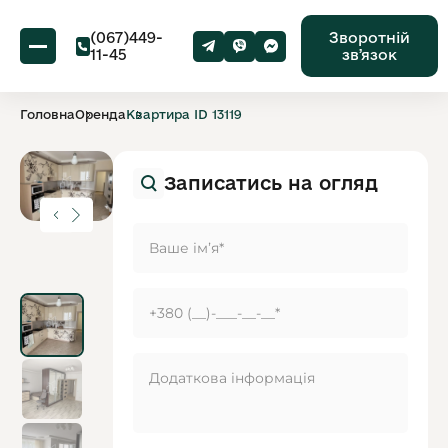
(067)449-
Зворотній
11-45
звʼязок
Головна
Оренда
Квартира ID 13119
Записатись на огляд