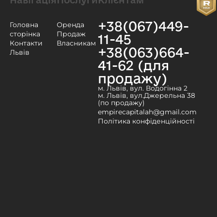
Навігація
Послуги
Клієнтам
+38(067)449-
Головна
Оренда
сторінка
Продаж
11-45
Контакти
Власникам
+38(063)664-
Львів
41-62 (для
продажу)
м. Львів, вул. Водогінна 2
м. Львів, вул.Джерельна 38
(по продажу)
empirecapitalah@gmail.com
Політика конфіденційності