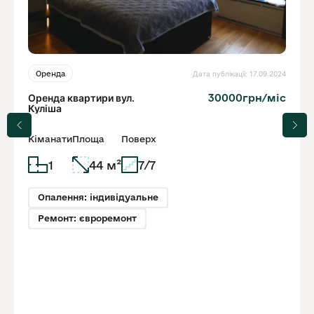
Дата публікації: 17.09.2024
Оренда
Оренда квартири вул.
30000грн/міс
Куліша
Кіманати
Площа
Поверх
1
44 м²
7/7
Опалення: індивідуальне
Ремонт: євроремонт