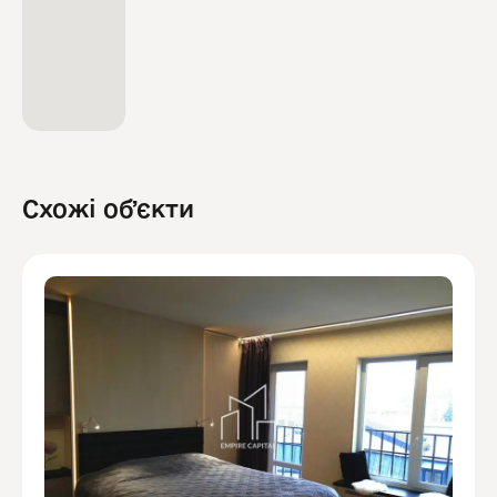
Схожі обʼєкти