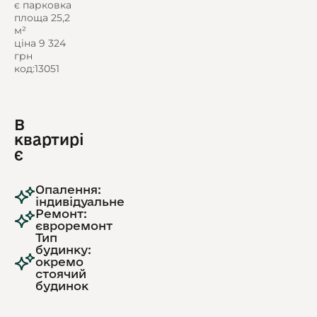
є парковка
площа 25,2
м²
ціна 9 324
грн
код:13051
В
квартирі
є
Опалення:
індивідуальне
Ремонт:
євроремонт
Тип
будинку:
окремо
стоячий
будинок