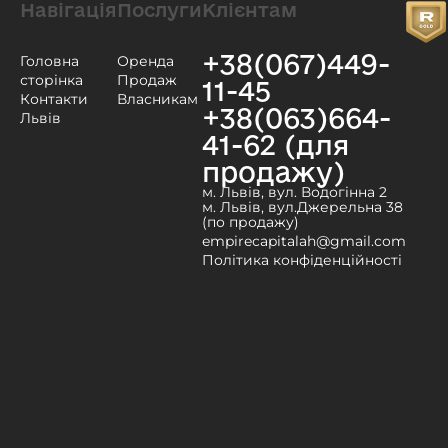
Навігація
Послуги
Клієнтам
+38(067)449-
Головна
Оренда
сторінка
Продаж
11-45
Контакти
Власникам
+38(063)664-
Львів
41-62 (для
продажу)
м. Львів, вул. Водогінна 2
м. Львів, вул.Джерельна 38
(по продажу)
empirecapitalah@gmail.com
Політика конфіденційності