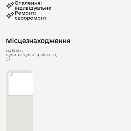
Опалення:
індивідуальне
Ремонт:
євроремонт
Місцезнаходження
м.Львів,
вулиця.Кульпарківська,
91