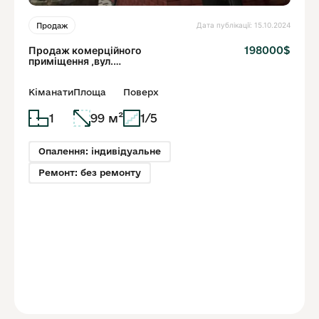
Дата публікації: 15.10.2024
Продаж
Продаж комерційного
198000$
приміщення ,вул.
Чупринки
Кіманати
Площа
Поверх
1
99 м²
1/5
Опалення: індивідуальне
Ремонт: без ремонту