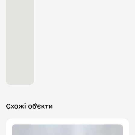
Схожі обʼєкти