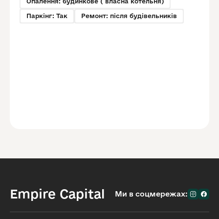
Опалення: будинкове ( власна котельня)
Паркінг: Так
Ремонт: після будівельників
Empire Capital
Ми в соцмережах: