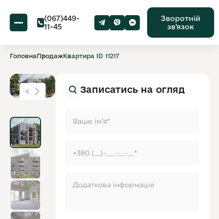
(067)449-
Зворотній
11-45
звʼязок
Головна
Продаж
Квартира ID 11217
Записатись на огляд