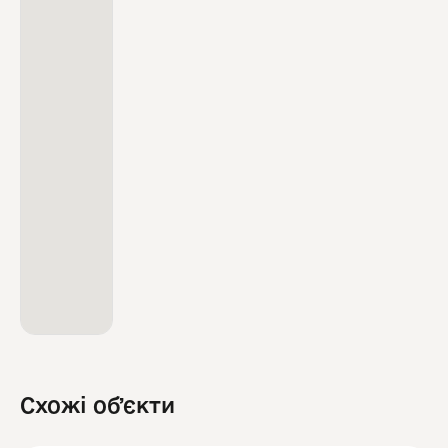
Схожі обʼєкти