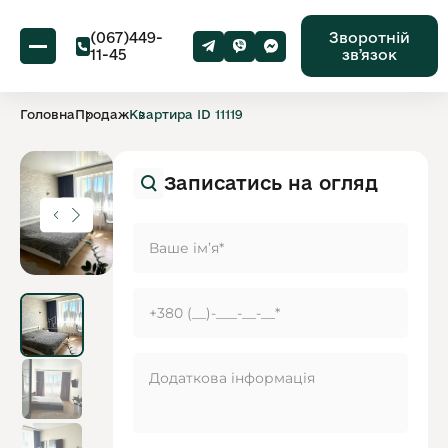
(067)449-
Зворотній
11-45
звʼязок
Головна
Продаж
Квартира ID 11119
Записатись на огляд