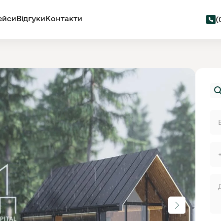
ейси
Відгуки
Контакти
(