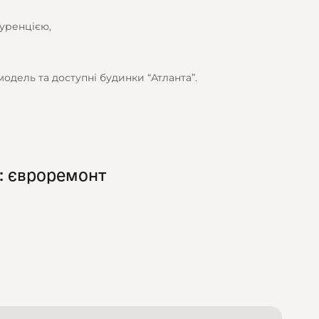
куренцією,
одель та доступні будинки “Атланта”.
: євроремонт