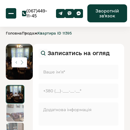
(067)449-
Зворотній
11-45
звʼязок
Головна
Продаж
Квартира ID 11395
Записатись на огляд