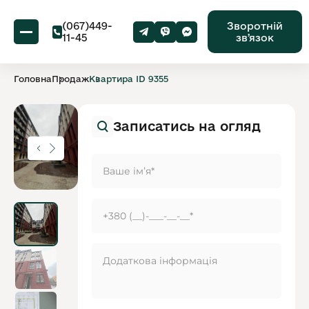
(067)449-
Зворотній
11-45
звʼязок
Головна
Продаж
Квартира ID 9355
Записатись на огляд