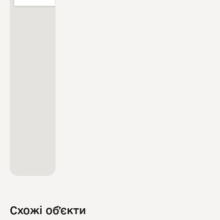
Схожі обʼєкти