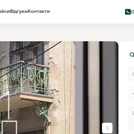
ейси
Відгуки
Контакти
(