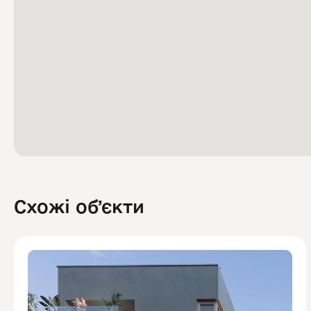
Схожі обʼєкти