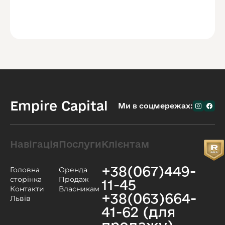
Empire Capital
Ми в соцмережах:
Навігація
Послуги
Клієнтам
+38(067)449-
Головна
Оренда
сторінка
Продаж
11-45
Контакти
Власникам
+38(063)664-
Львів
41-62 (для