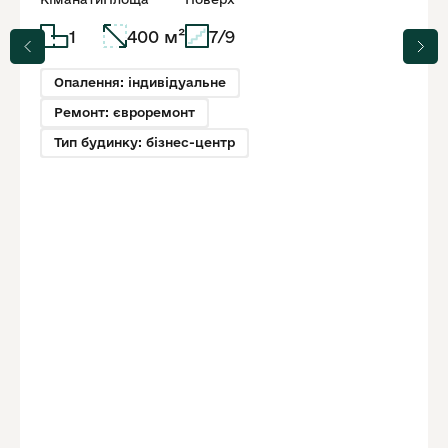
1
400 м²
7/9
Опалення: індивідуальне
Ремонт: євроремонт
Тип будинку: бізнес-центр