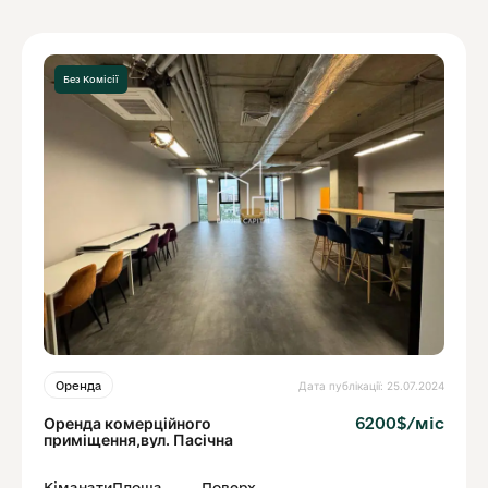
Без Комісії
Дата публікації: 25.07.2024
Оренда
Оренда комерційного
6200$/міс
приміщення,вул. Пасічна
Кіманати
Площа
Поверх