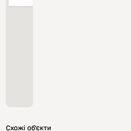
Схожі обʼєкти