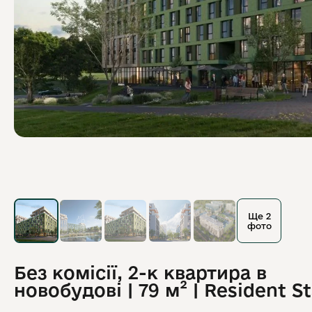
Ще 2
фото
Без комісії, 2-к квартира в
новобудові | 79 м² | Resident S