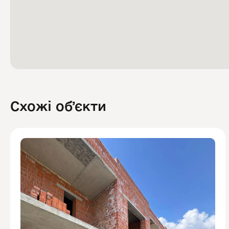
Схожі обʼєкти