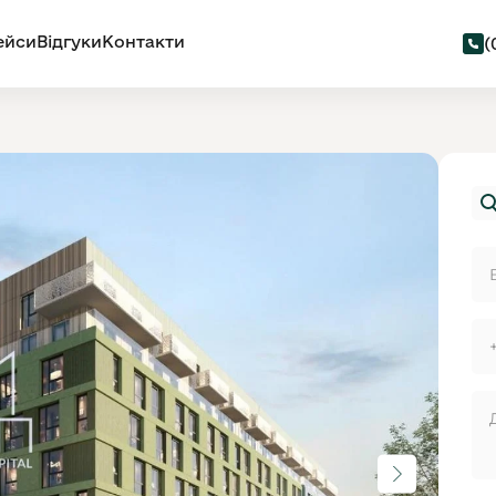
ейси
Відгуки
Контакти
(